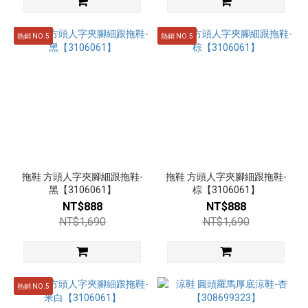
(4)
藍
熱銷 NO.5
熱銷 NO.5
(4)
米
(3)
金
(2)
看
更
拖鞋 方頭人字夾腳細跟拖鞋-
拖鞋 方頭人字夾腳細跟拖鞋-
多
黑【3106061】
棕【3106061】
NT$888
NT$888
跟
NT$1,690
NT$1,690
高
高
跟
熱銷 NO.5
8cm
以