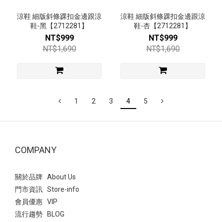
涼鞋 細版斜條踝扣金邊跟涼
涼鞋 細版斜條踝扣金邊跟涼
鞋-黑【2712281】
鞋-杏【2712281】
NT$999
NT$999
NT$1,690
NT$1,690
1
2
3
4
5
COMPANY
關於品牌 About Us
門市資訊 Store-info
會員優惠 VIP
流行趨勢 BLOG