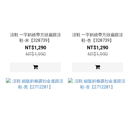
涼鞋 一字斜繞帶方頭扁跟涼
涼鞋 一字斜繞帶方頭扁跟涼
鞋-米【328739】
鞋-杏【328739】
NT$1,290
NT$1,290
NT$1,990
NT$1,990