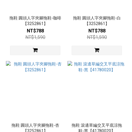
(99)
38
(99)
拖鞋 圓頭人字夾腳拖鞋-咖啡
拖鞋 圓頭人字夾腳拖鞋-白
【3252861】
【3252861】
39
NT$788
NT$788
(99)
NT$1,590
NT$1,590
40
(93)
35
(56)
41
(48)
42
(26)
43
(21)
拖鞋 圓頭人字夾腳拖鞋-杏
拖鞋 滾邊草編交叉平底涼拖
看
【3252861】
鞋-黑【41780020】