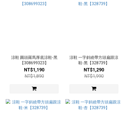
涼鞋 圓頭羅馬厚底涼鞋-黑
涼鞋 一字斜繞帶方頭扁跟涼
【308699323】
鞋-黑【328739】
NT$1,190
NT$1,290
NT$1,890
NT$1,990